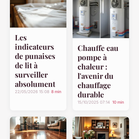
Les
indicateurs
Chauffe eau
de punaises
pompe à
de lit à
chaleur :
surveiller
l'avenir du
absolument
chauffage
durable
22/05/2026 15:08
8 min
15/10/2025 07:14
10 min