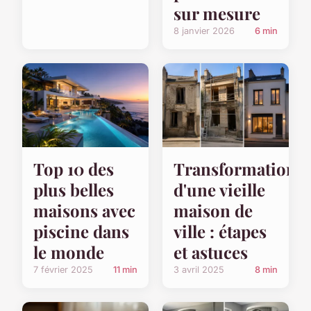
sur mesure
8 janvier 2026
6 min
Top 10 des
Transformation
plus belles
d'une vieille
maisons avec
maison de
piscine dans
ville : étapes
le monde
et astuces
7 février 2025
11 min
3 avril 2025
8 min