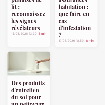
lit :
habitation :
reconnaissez
que faire en
les signes
cas
révélateurs
d'infestation
?
13/05/2026 13:30
8 min
17/03/2026 18:59
8 min
Des produits
d'entretien
du sol pour
un nettoyage