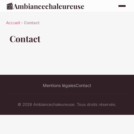
📰
Ambiancechaleureuse
Accueil
›
Contact
Contact
Mentions légales
Contact
© 2026 Ambiancechaleureuse. Tous droits réservés.