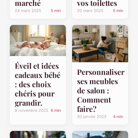
marché
vos toilettes
24 mars 2025
5 min
20 mars 2025
5 min
Éveil et idées
Personnaliser
cadeaux bébé
ses meubles
: des choix
de salon :
chéris pour
Comment
grandir.
faire?
8 novembre 2025
6 min
30 janvier 2025
4 min