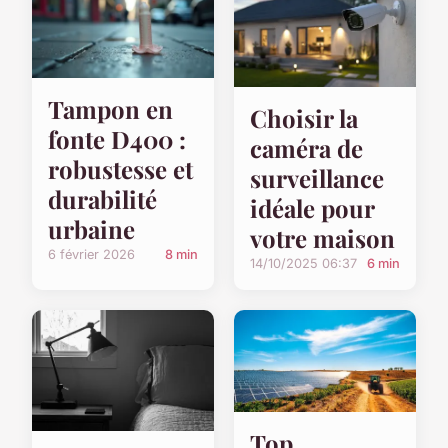
Tampon en
Choisir la
fonte D400 :
caméra de
robustesse et
surveillance
durabilité
idéale pour
urbaine
votre maison
6 février 2026
8 min
14/10/2025 06:37
6 min
Top