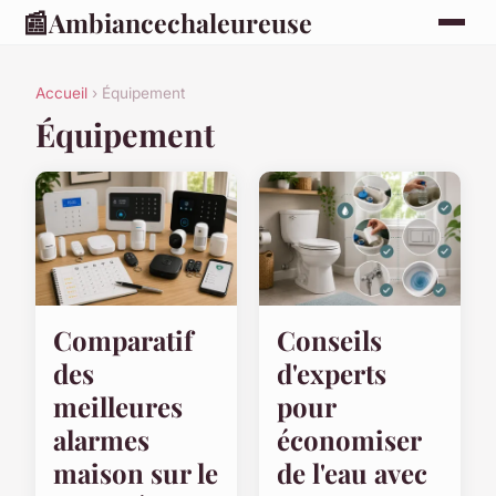
📰
Ambiancechaleureuse
Accueil
› Équipement
Équipement
Comparatif
Conseils
des
d'experts
meilleures
pour
alarmes
économiser
maison sur le
de l'eau avec