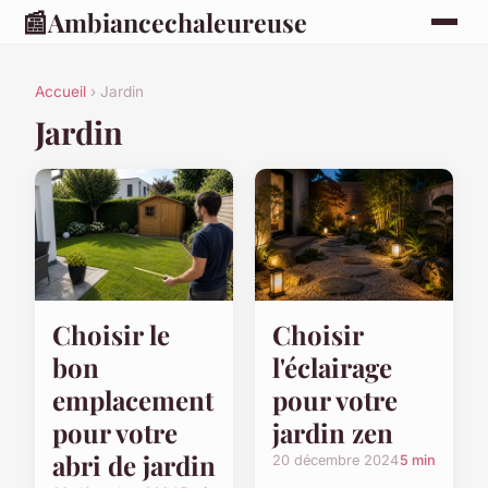
📰
Ambiancechaleureuse
Accueil
› Jardin
Jardin
Choisir le
Choisir
bon
l'éclairage
emplacement
pour votre
pour votre
jardin zen
abri de jardin
20 décembre 2024
5 min