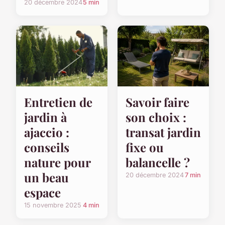
20 décembre 2024
5 min
Entretien de
Savoir faire
jardin à
son choix :
ajaccio :
transat jardin
conseils
fixe ou
nature pour
balancelle ?
un beau
20 décembre 2024
7 min
espace
15 novembre 2025
4 min