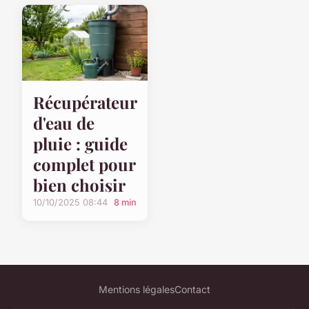
Récupérateur
d'eau de
pluie : guide
complet pour
bien choisir
10/10/2025 08:44
8 min
Mentions légales
Contact