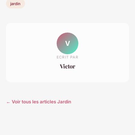
jardin
V
ECRIT PAR
Victor
← Voir tous les articles Jardin