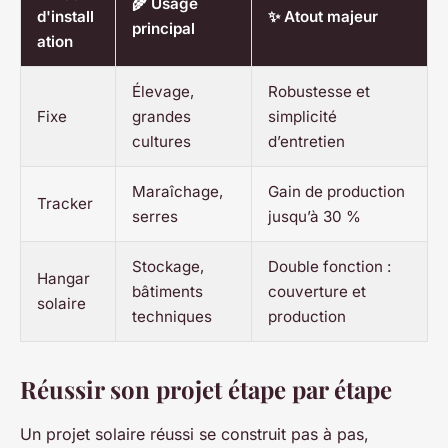
🌾 Usage
d'install
✨ Atout majeur
principal
ation
Élevage,
Robustesse et
Fixe
grandes
simplicité
cultures
d’entretien
Maraîchage,
Gain de production
Tracker
serres
jusqu’à 30 %
Stockage,
Double fonction :
Hangar
bâtiments
couverture et
solaire
techniques
production
Réussir son projet étape par étape
Un projet solaire réussi se construit pas à pas,