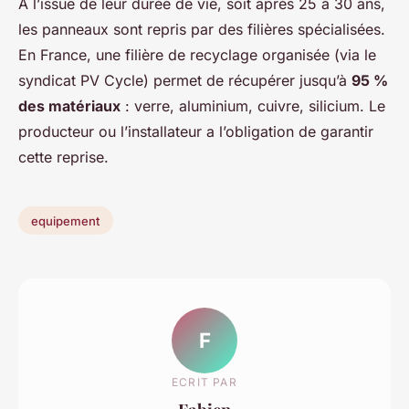
À l’issue de leur durée de vie, soit après 25 à 30 ans,
les panneaux sont repris par des filières spécialisées.
En France, une filière de recyclage organisée (via le
syndicat PV Cycle) permet de récupérer jusqu’à
95 %
des matériaux
: verre, aluminium, cuivre, silicium. Le
producteur ou l’installateur a l’obligation de garantir
cette reprise.
equipement
F
ECRIT PAR