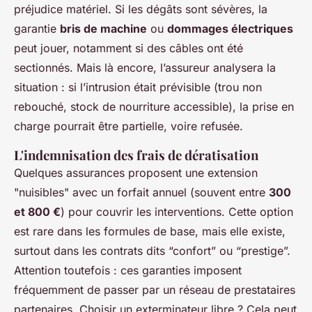
préjudice matériel. Si les dégâts sont sévères, la
garantie
bris de machine
ou
dommages électriques
peut jouer, notamment si des câbles ont été
sectionnés. Mais là encore, l’assureur analysera la
situation : si l’intrusion était prévisible (trou non
rebouché, stock de nourriture accessible), la prise en
charge pourrait être partielle, voire refusée.
L'indemnisation des frais de dératisation
Quelques assurances proposent une extension
"nuisibles" avec un forfait annuel (souvent entre
300
et 800 €
) pour couvrir les interventions. Cette option
est rare dans les formules de base, mais elle existe,
surtout dans les contrats dits “confort” ou “prestige”.
Attention toutefois : ces garanties imposent
fréquemment de passer par un réseau de prestataires
partenaires. Choisir un exterminateur libre ? Cela peut