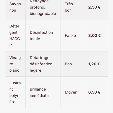
Nettoyage
Savon
Très
profond,
2,50 €
noir
bon
biodégradable
Déter
gent
Désinfection
Faible
8,00 €
HACC
totale
P
Vinaig
Détartrage,
re
désinfection
Bon
1,20 €
blanc
légère
Lustra
nt
Brillance
Moyen
6,50 €
polym
immédiate
ère