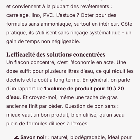
et conviennent à la plupart des revêtements :
carrelage, lino, PVC. L’astuce ? Opter pour des
formules sans ammoniaque, surtout en intérieur. Côté
pratique, ils s’utilisent sans rinçage systématique - un
gain de temps non négligeable.
L'efficacité des solutions concentrées
Un flacon concentré, c’est l’économie en acte. Une
dose suffit pour plusieurs litres d’eau, ce qui réduit les
déchets et le coût à long terme. En général, on parle
d’un rapport de
1 volume de produit pour 10 à 20
d’eau
. Et croyez-moi, même une tache de gras
ancienne finit par céder. Question de bon sens :
mieux vaut un bon produit, bien utilisé, qu’un seau
plein de formules diluées à l’excès.
🌊
Savon noir
: naturel, biodégradable, idéal pour