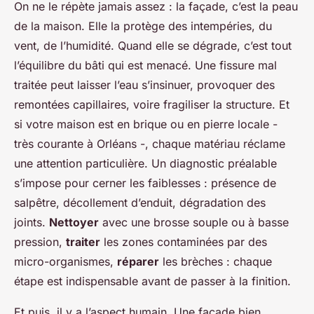
On ne le répète jamais assez : la façade, c’est la peau
de la maison. Elle la protège des intempéries, du
vent, de l’humidité. Quand elle se dégrade, c’est tout
l’équilibre du bâti qui est menacé. Une fissure mal
traitée peut laisser l’eau s’insinuer, provoquer des
remontées capillaires, voire fragiliser la structure. Et
si votre maison est en brique ou en pierre locale -
très courante à Orléans -, chaque matériau réclame
une attention particulière. Un diagnostic préalable
s’impose pour cerner les faiblesses : présence de
salpêtre, décollement d’enduit, dégradation des
joints.
Nettoyer
avec une brosse souple ou à basse
pression,
traiter
les zones contaminées par des
micro-organismes,
réparer
les brèches : chaque
étape est indispensable avant de passer à la finition.
Et puis, il y a l’aspect humain. Une façade bien