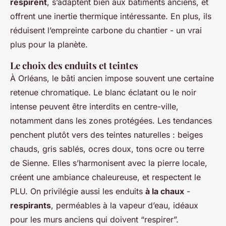
respirent
, s’adaptent bien aux bâtiments anciens, et
offrent une inertie thermique intéressante. En plus, ils
réduisent l’empreinte carbone du chantier - un vrai
plus pour la planète.
Le choix des enduits et teintes
À Orléans, le bâti ancien impose souvent une certaine
retenue chromatique. Le blanc éclatant ou le noir
intense peuvent être interdits en centre-ville,
notamment dans les zones protégées. Les tendances
penchent plutôt vers des teintes naturelles : beiges
chauds, gris sablés, ocres doux, tons ocre ou terre
de Sienne. Elles s’harmonisent avec la pierre locale,
créent une ambiance chaleureuse, et respectent le
PLU. On privilégie aussi les enduits
à la chaux
-
respirants
, perméables à la vapeur d’eau, idéaux
pour les murs anciens qui doivent “respirer”.