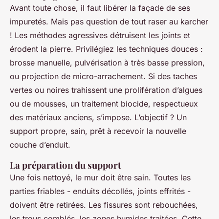
Avant toute chose, il faut libérer la façade de ses
impuretés. Mais pas question de tout raser au karcher
! Les méthodes agressives détruisent les joints et
érodent la pierre. Privilégiez les techniques douces :
brosse manuelle, pulvérisation à très basse pression,
ou projection de micro-arrachement. Si des taches
vertes ou noires trahissent une prolifération d’algues
ou de mousses, un traitement biocide, respectueux
des matériaux anciens, s’impose. L’objectif ? Un
support propre, sain, prêt à recevoir la nouvelle
couche d’enduit.
La préparation du support
Une fois nettoyé, le mur doit être sain. Toutes les
parties friables - enduits décollés, joints effrités -
doivent être retirées. Les fissures sont rebouchées,
les trous comblés, les zones humides traitées. Cette