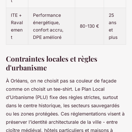
t
ITE +
Performance
25
Raval
énergétique,
ans
80-130 €
emen
confort accru,
et
t
DPE amélioré
plus
Contraintes locales et règles
d'urbanisme
À Orléans, on ne choisit pas sa couleur de façade
comme on choisit un tee-shirt. Le Plan Local
d’Urbanisme (PLU) fixe des règles strictes, surtout
dans le centre historique, les secteurs sauvegardés
ou les zones protégées. Ces réglementations visent à
préserver l’identité architecturale de la ville - entre
cloître médiéval, hôtels particuliers et maisons à