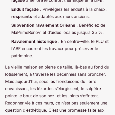
façade
améliore le confort thermique et le DPE.
Enduit façade
: Privilégiez les enduits à la chaux,
respirants
et adaptés aux murs anciens.
Subvention ravalement Orléans
: Bénéficiez de
MaPrimeRénov’ et d’aides locales jusqu’à 35 %.
Ravalement historique
: En centre-ville, le PLU et
l’ABF encadrent les travaux pour préserver le
patrimoine.
La vieille maison en pierre de taille, là-bas au fond du
lotissement, a traversé les décennies sans broncher.
Mais aujourd’hui, sous les frondaisons du lierre
envahissant, les lézardes s’élargissent, le salpêtre
pointe le bout de son nez, et les joints s’effritent.
Redonner vie à ces murs, ce n’est pas seulement une
question d’esthétique. C’est une promesse faite aux