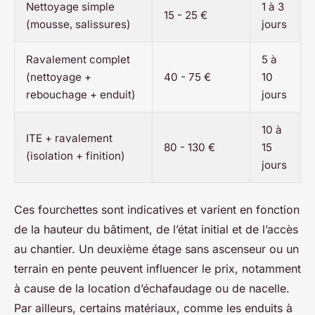
Nettoyage simple
1 à 3
15 - 25 €
(mousse, salissures)
jours
Ravalement complet
5 à
(nettoyage +
40 - 75 €
10
rebouchage + enduit)
jours
10 à
ITE + ravalement
80 - 130 €
15
(isolation + finition)
jours
Ces fourchettes sont indicatives et varient en fonction
de la hauteur du bâtiment, de l’état initial et de l’accès
au chantier. Un deuxième étage sans ascenseur ou un
terrain en pente peuvent influencer le prix, notamment
à cause de la location d’échafaudage ou de nacelle.
Par ailleurs, certains matériaux, comme les enduits à