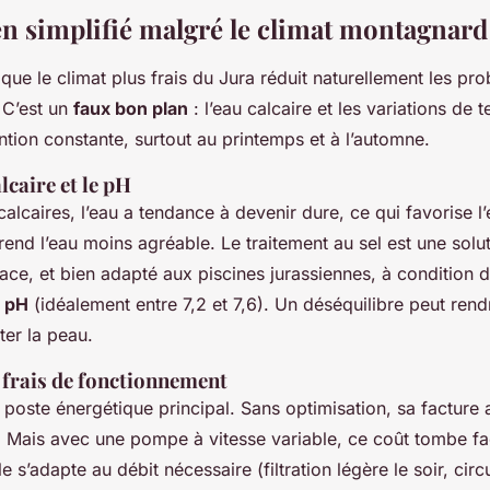
en simplifié malgré le climat montagnard
 que le climat plus frais du Jura réduit naturellement les pr
 C’est un
faux bon plan
: l’eau calcaire et les variations de
ntion constante, surtout au printemps et à l’automne.
lcaire et le pH
alcaires, l’eau a tendance à devenir dure, ce qui favorise l
end l’eau moins agréable. Le traitement au sel est une solut
icace, et bien adapté aux piscines jurassiennes, à condition d
e
pH
(idéalement entre 7,2 et 7,6). Un déséquilibre peut rend
iter la peau.
 frais de fonctionnement
poste énergétique principal. Sans optimisation, sa facture 
. Mais avec une pompe à vitesse variable, ce coût tombe fa
lle s’adapte au débit nécessaire (filtration légère le soir, circ