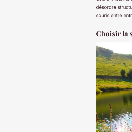
désordre structu
souris entre ent
Choisir la 