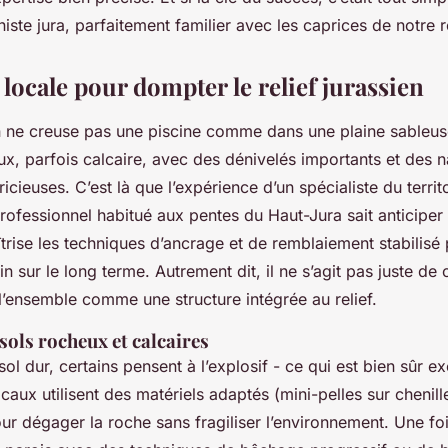
niste jura, parfaitement familier avec les caprices de notre 
 locale pour dompter le relief jurassien
n ne creuse pas une piscine comme dans une plaine sableuse
ux, parfois calcaire, avec des dénivelés importants et des 
cieuses. C’est là que l’expérience d’un spécialiste du territoi
professionnel habitué aux pentes du Haut-Jura sait anticipe
îtrise les techniques d’ancrage et de remblaiement stabilisé 
in sur le long terme. Autrement dit, il ne s’agit pas juste de 
l’ensemble comme une structure intégrée au relief.
sols rocheux et calcaires
ol dur, certains pensent à l’explosif - ce qui est bien sûr exc
locaux utilisent des matériels adaptés (mini-pelles sur chenil
ur dégager la roche sans fragiliser l’environnement. Une foi