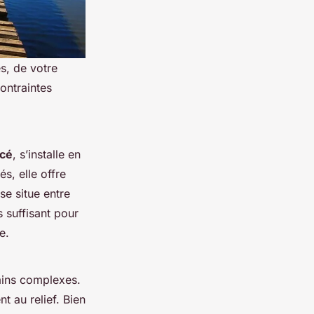
s, de votre
ontraintes
rcé
, s’installe en
és, elle offre
se situe entre
 suffisant pour
e.
ains complexes.
t au relief. Bien