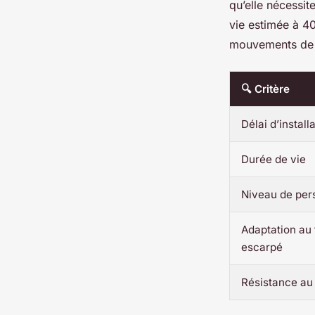
qu’elle nécessit
vie estimée à 40
mouvements de t
🔍 Critère
Délai d’install
Durée de vie
Niveau de per
Adaptation au 
escarpé
Résistance au 