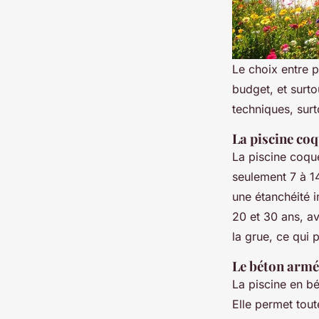
Le choix entre 
budget, et surto
techniques, sur
La piscine coq
La piscine coqu
seulement 7 à 14 
une étanchéité i
20 et 30 ans, a
la grue, ce qui 
Le béton armé 
La piscine en b
Elle permet tout